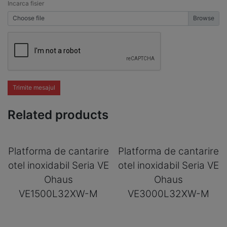
Incarca fisier
Choose file
Trimite mesajul
Related products
Platforma de cantarire
Platforma de cantarire
otel inoxidabil Seria VE
otel inoxidabil Seria VE
Ohaus
Ohaus
VE1500L32XW-M
VE3000L32XW-M