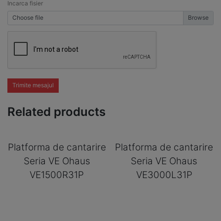
Incarca fisier
Choose file
Trimite mesajul
Related products
Platforma de cantarire
Platforma de cantarire
Seria VE Ohaus
Seria VE Ohaus
VE1500R31P
VE3000L31P