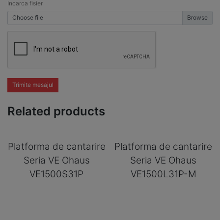
Incarca fisier
Choose file
Trimite mesajul
Related products
Platforma de cantarire
Platforma de cantarire
Seria VE Ohaus
Seria VE Ohaus
VE1500S31P
VE1500L31P-M