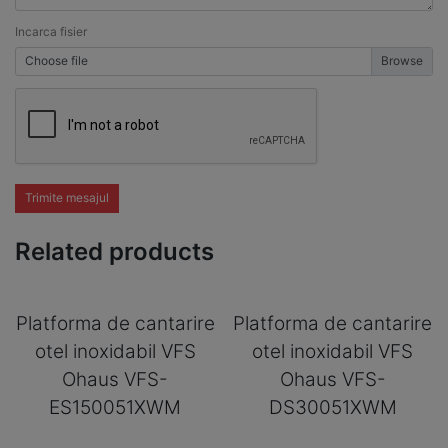
Incarca fisier
Choose file
Trimite mesajul
Related products
Platforma de cantarire
Platforma de cantarire
otel inoxidabil VFS
otel inoxidabil VFS
Ohaus VFS-
Ohaus VFS-
ES150051XWM
DS30051XWM