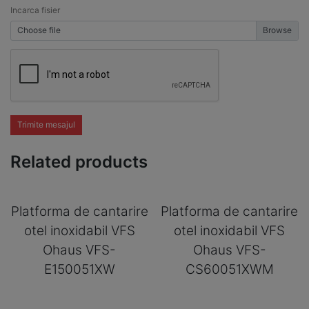
Incarca fisier
Choose file
Trimite mesajul
Related products
Platforma de cantarire
Platforma de cantarire
otel inoxidabil VFS
otel inoxidabil VFS
Ohaus VFS-
Ohaus VFS-
E150051XW
CS60051XWM