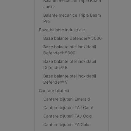
Balante mecanice Triple Beam
Junior
Balante mecanice Triple Beam
Pro
Baze balante industriale
Baze balante Defender® 5000
Baze balante otel inoxidabil
Defender® 5000
Baze balante otel inoxidabil
Defender® B
Baze balante otel inoxidabil
Defender® V
Cantare bijuterii
Cantare bijuterii Emerald
Cantare bijuterii TAJ Carat
Cantare bijuterii TAJ Gold
Cantare bijuterii YA Gold