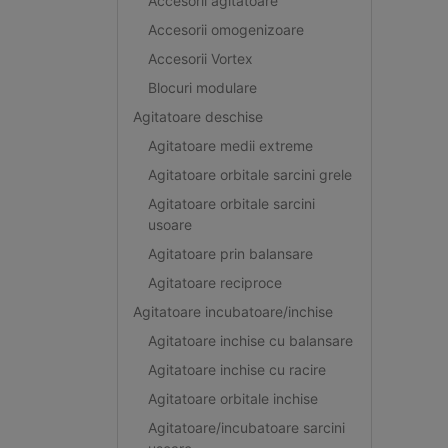
Accesorii agitatoare
Accesorii omogenizoare
Accesorii Vortex
Blocuri modulare
Agitatoare deschise
Agitatoare medii extreme
Agitatoare orbitale sarcini grele
Agitatoare orbitale sarcini
usoare
Agitatoare prin balansare
Agitatoare reciproce
Agitatoare incubatoare/inchise
Agitatoare inchise cu balansare
Agitatoare inchise cu racire
Agitatoare orbitale inchise
Agitatoare/incubatoare sarcini