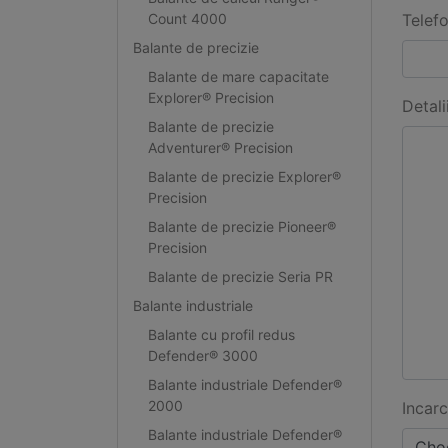
Count 4000
Telef
Balante de precizie
Balante de mare capacitate
Explorer® Precision
Detali
Balante de precizie
Adventurer® Precision
Balante de precizie Explorer®
Precision
Balante de precizie Pioneer®
Precision
Balante de precizie Seria PR
Balante industriale
Balante cu profil redus
Defender® 3000
Balante industriale Defender®
2000
Incarc
Balante industriale Defender®
Choo