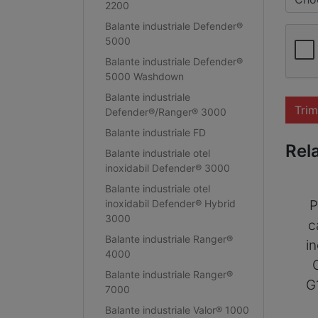
2200
Balante industriale Defender®
5000
Balante industriale Defender®
5000 Washdown
Balante industriale
Trim
Defender®/Ranger® 3000
Balante industriale FD
Rel
Balante industriale otel
inoxidabil Defender® 3000
Balante industriale otel
inoxidabil Defender® Hybrid
P
3000
c
Balante industriale Ranger®
i
4000
Balante industriale Ranger®
G
7000
Balante industriale Valor® 1000