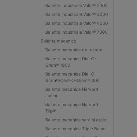
Balante industriale Valor® 2000
Balante industriale Valor® 3000
Balante industriale Valor® 4000
Balante industriale Valor® 7000
Balante mecanice
Balante mecanice de testare
Balante mecanice Dial-O-
Gram® 1600
Balante mecanice Dial-O-
Gram®/Cent-O-Gram® 300
Balante mecanice Harvard
Junior
Balante mecanice Harvard
Trip®
Balante mecanice sarcini grele
Balante mecanice Triple Beam