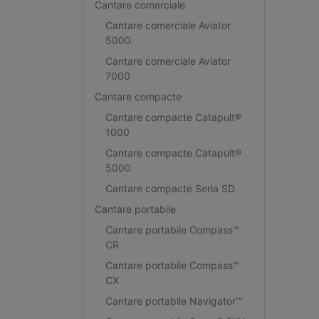
Cantare comerciale
Cantare comerciale Aviator
5000
Cantare comerciale Aviator
7000
Cantare compacte
Cantare compacte Catapult®
1000
Cantare compacte Catapult®
5000
Cantare compacte Seria SD
Cantare portabile
Cantare portabile Compass™
CR
Cantare portabile Compass™
CX
Cantare portabile Navigator™