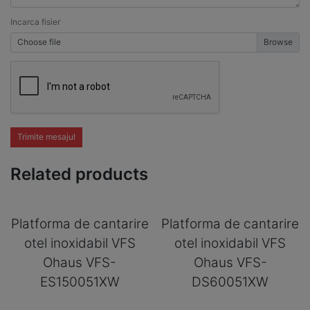
Incarca fisier
Choose file
Trimite mesajul
Related products
Platforma de cantarire
Platforma de cantarire
otel inoxidabil VFS
otel inoxidabil VFS
Ohaus VFS-
Ohaus VFS-
ES150051XW
DS60051XW