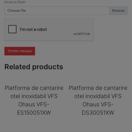
Incarca fisier
Choose file
Trimite mesajul
Related products
Platforma de cantarire
Platforma de cantarire
otel inoxidabil VFS
otel inoxidabil VFS
Ohaus VFS-
Ohaus VFS-
ES150051XW
DS30051XW