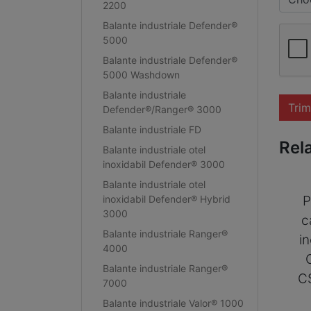
2200
Balante industriale Defender®
5000
Balante industriale Defender®
5000 Washdown
Balante industriale
Trim
Defender®/Ranger® 3000
Balante industriale FD
Rel
Balante industriale otel
inoxidabil Defender® 3000
Balante industriale otel
inoxidabil Defender® Hybrid
P
3000
c
Balante industriale Ranger®
i
4000
Balante industriale Ranger®
C
7000
Balante industriale Valor® 1000