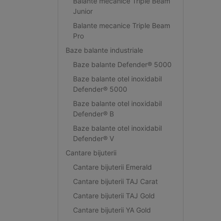
Balante mecanice Triple Beam
Junior
Balante mecanice Triple Beam
Pro
Baze balante industriale
Baze balante Defender® 5000
Baze balante otel inoxidabil
Defender® 5000
Baze balante otel inoxidabil
Defender® B
Baze balante otel inoxidabil
Defender® V
Cantare bijuterii
Cantare bijuterii Emerald
Cantare bijuterii TAJ Carat
Cantare bijuterii TAJ Gold
Cantare bijuterii YA Gold