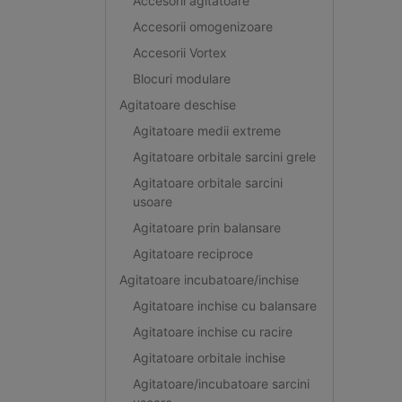
Accesorii agitatoare
Accesorii omogenizoare
Accesorii Vortex
Blocuri modulare
Agitatoare deschise
Agitatoare medii extreme
Agitatoare orbitale sarcini grele
Agitatoare orbitale sarcini
usoare
Agitatoare prin balansare
Agitatoare reciproce
Agitatoare incubatoare/inchise
Agitatoare inchise cu balansare
Agitatoare inchise cu racire
Agitatoare orbitale inchise
Agitatoare/incubatoare sarcini