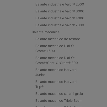
Balante industriale Valor® 2000
Balante industriale Valor® 3000
Balante industriale Valor® 4000
Balante industriale Valor® 7000
Balante mecanice
Balante mecanice de testare
Balante mecanice Dial-O-
Gram® 1600
Balante mecanice Dial-O-
Gram®/Cent-O-Gram® 300
Balante mecanice Harvard
Junior
Balante mecanice Harvard
Trip®
Balante mecanice sarcini grele
Balante mecanice Triple Beam