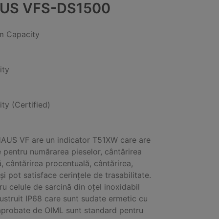
US VFS-DS1500
 Capacity
ity
ity (Certified)
AUS VF are un indicator T51XW care are
 pentru numărarea pieselor, cântărirea
, cântărirea procentuală, cântărirea,
și pot satisface cerințele de trasabilitate.
ru celule de sarcină din oțel inoxidabil
lustruit IP68 care sunt sudate ermetic cu
 aprobate de OIML sunt standard pentru