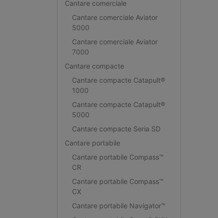
Cantare comerciale
Cantare comerciale Aviator
5000
Cantare comerciale Aviator
7000
Cantare compacte
Cantare compacte Catapult®
1000
Cantare compacte Catapult®
5000
Cantare compacte Seria SD
Cantare portabile
Cantare portabile Compass™
CR
Cantare portabile Compass™
CX
Cantare portabile Navigator™