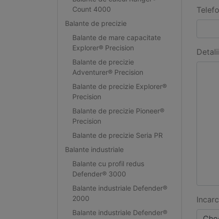
Count 4000
Telef
Balante de precizie
Balante de mare capacitate
Explorer® Precision
Detali
Balante de precizie
Adventurer® Precision
Balante de precizie Explorer®
Precision
Balante de precizie Pioneer®
Precision
Balante de precizie Seria PR
Balante industriale
Balante cu profil redus
Defender® 3000
Balante industriale Defender®
2000
Incarc
Balante industriale Defender®
Choo