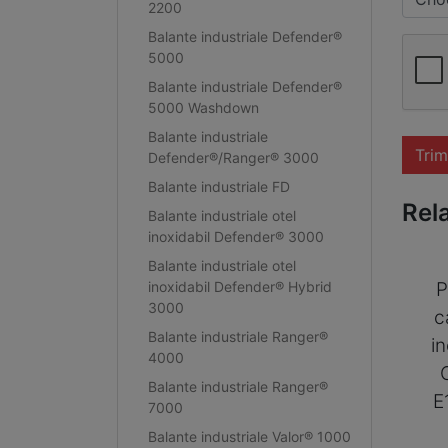
2200
Balante industriale Defender®
5000
Balante industriale Defender®
5000 Washdown
Balante industriale
Trim
Defender®/Ranger® 3000
Balante industriale FD
Rel
Balante industriale otel
inoxidabil Defender® 3000
Balante industriale otel
inoxidabil Defender® Hybrid
P
3000
c
Balante industriale Ranger®
i
4000
Balante industriale Ranger®
E
7000
Balante industriale Valor® 1000