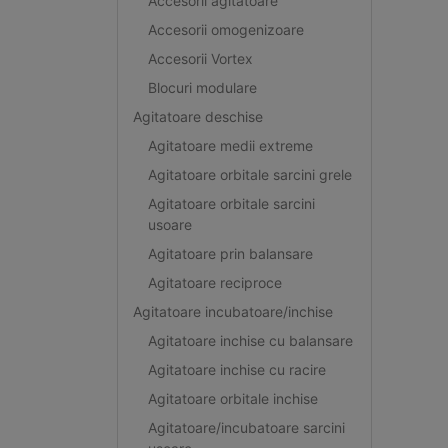
Accesorii agitatoare
Accesorii omogenizoare
Accesorii Vortex
Blocuri modulare
Agitatoare deschise
Agitatoare medii extreme
Agitatoare orbitale sarcini grele
Agitatoare orbitale sarcini
usoare
Agitatoare prin balansare
Agitatoare reciproce
Agitatoare incubatoare/inchise
Agitatoare inchise cu balansare
Agitatoare inchise cu racire
Agitatoare orbitale inchise
Agitatoare/incubatoare sarcini