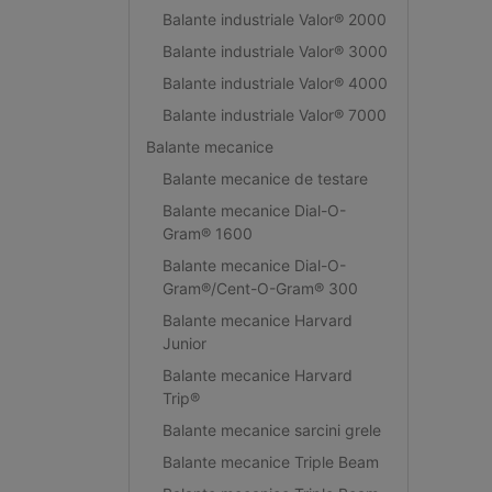
Balante industriale Valor® 2000
Balante industriale Valor® 3000
Balante industriale Valor® 4000
Balante industriale Valor® 7000
Balante mecanice
Balante mecanice de testare
Balante mecanice Dial-O-
Gram® 1600
Balante mecanice Dial-O-
Gram®/Cent-O-Gram® 300
Balante mecanice Harvard
Junior
Balante mecanice Harvard
Trip®
Balante mecanice sarcini grele
Balante mecanice Triple Beam