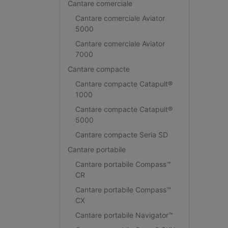
Cantare comerciale
Cantare comerciale Aviator
5000
Cantare comerciale Aviator
7000
Cantare compacte
Cantare compacte Catapult®
1000
Cantare compacte Catapult®
5000
Cantare compacte Seria SD
Cantare portabile
Cantare portabile Compass™
CR
Cantare portabile Compass™
CX
Cantare portabile Navigator™