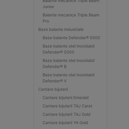
Balante mecanice Triple Beam
Junior
Balante mecanice Triple Beam
Pro
Baze balante industriale
Baze balante Defender® 5000
Baze balante otel inoxidabil
Defender® 5000
Baze balante otel inoxidabil
Defender® B
Baze balante otel inoxidabil
Defender® V
Cantare bijuterii
Cantare bijuterii Emerald
Cantare bijuterii TAJ Carat
Cantare bijuterii TAJ Gold
Cantare bijuterii YA Gold