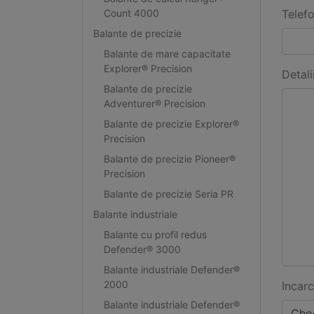
Count 4000
Telef
Balante de precizie
Balante de mare capacitate
Explorer® Precision
Detali
Balante de precizie
Adventurer® Precision
Balante de precizie Explorer®
Precision
Balante de precizie Pioneer®
Precision
Balante de precizie Seria PR
Balante industriale
Balante cu profil redus
Defender® 3000
Balante industriale Defender®
2000
Incarc
Balante industriale Defender®
Choo