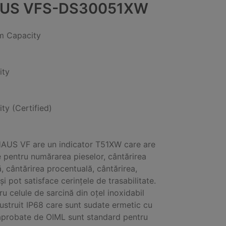
US VFS-DS30051XW
 Capacity
ity
ity (Certified)
AUS VF are un indicator T51XW care are
 pentru numărarea pieselor, cântărirea
, cântărirea procentuală, cântărirea,
și pot satisface cerințele de trasabilitate.
ru celule de sarcină din oțel inoxidabil
lustruit IP68 care sunt sudate ermetic cu
 aprobate de OIML sunt standard pentru