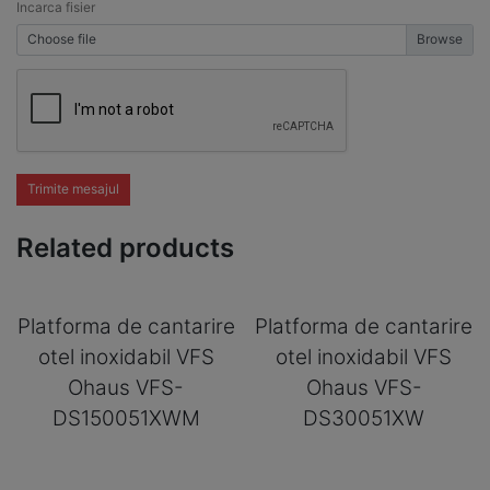
Incarca fisier
Choose file
Trimite mesajul
Related products
Platforma de cantarire
Platforma de cantarire
otel inoxidabil VFS
otel inoxidabil VFS
Ohaus VFS-
Ohaus VFS-
DS150051XWM
DS30051XW