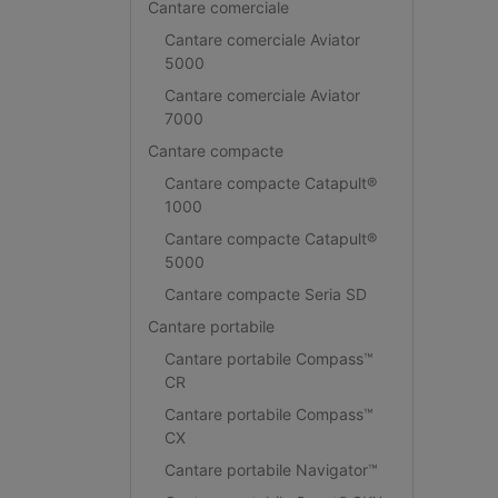
Cantare comerciale
Cantare comerciale Aviator
5000
Cantare comerciale Aviator
7000
Cantare compacte
Cantare compacte Catapult®
1000
Cantare compacte Catapult®
5000
Cantare compacte Seria SD
Cantare portabile
Cantare portabile Compass™
CR
Cantare portabile Compass™
CX
Cantare portabile Navigator™