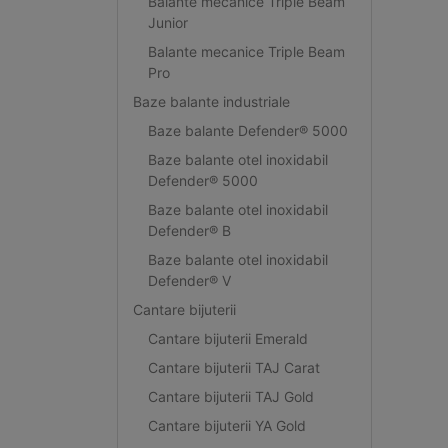
Balante mecanice Triple Beam
Junior
Balante mecanice Triple Beam
Pro
Baze balante industriale
Baze balante Defender® 5000
Baze balante otel inoxidabil
Defender® 5000
Baze balante otel inoxidabil
Defender® B
Baze balante otel inoxidabil
Defender® V
Cantare bijuterii
Cantare bijuterii Emerald
Cantare bijuterii TAJ Carat
Cantare bijuterii TAJ Gold
Cantare bijuterii YA Gold