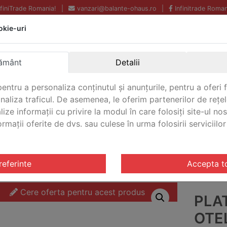
InfiniTrade Romania!
|
vanzari@balante-ohaus.ro
|
Infinitrade Roman
okie-uri
Echipamente profesionale
Livrare rapida.
pentru laborator.
Oriunde in Romania.
ământ
Detalii
Garantie Internationala.
entru a personaliza conținutul și anunțurile, pentru a oferi f
analiza traficul. De asemenea, le oferim partenerilor de rețel
lize informații cu privire la modul în care folosiți site-ul no
mații oferite de dvs. sau culese în urma folosirii serviciilor 
CONTACT
tarire VFS
/ Platforma cantarire otel inoxidabil VFP Ohaus
referinte
Accepta t
Cere oferta pentru acest produs
PLA
OTEL