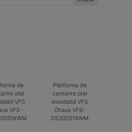
tforma de
Platforma de
arire otel
cantarire otel
idabil VFS
inoxidabil VFS
aus VFS-
Ohaus VFS-
50051XWM
DS30051XWM