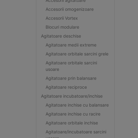
Accesorii agitatoare
Accesorii omogenizoare
Accesorii Vortex
Blocuri modulare
Agitatoare deschise
Agitatoare medii extreme
Agitatoare orbitale sarcini grele
Agitatoare orbitale sarcini
usoare
Agitatoare prin balansare
Agitatoare reciproce
Agitatoare incubatoare/inchise
Agitatoare inchise cu balansare
Agitatoare inchise cu racire
Agitatoare orbitale inchise
Agitatoare/incubatoare sarcini