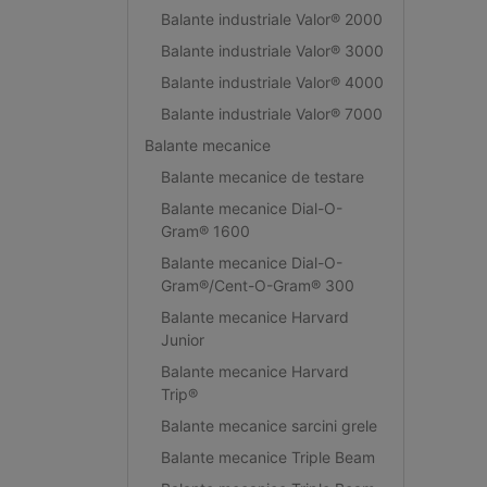
Balante industriale Valor® 2000
Balante industriale Valor® 3000
Balante industriale Valor® 4000
Balante industriale Valor® 7000
Balante mecanice
Balante mecanice de testare
Balante mecanice Dial-O-
Gram® 1600
Balante mecanice Dial-O-
Gram®/Cent-O-Gram® 300
Balante mecanice Harvard
Junior
Balante mecanice Harvard
Trip®
Balante mecanice sarcini grele
Balante mecanice Triple Beam