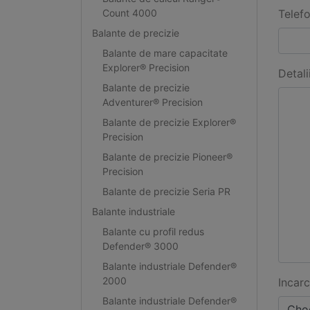
Count 4000
Telef
Balante de precizie
Balante de mare capacitate
Explorer® Precision
Detali
Balante de precizie
Adventurer® Precision
Balante de precizie Explorer®
Precision
Balante de precizie Pioneer®
Precision
Balante de precizie Seria PR
Balante industriale
Balante cu profil redus
Defender® 3000
Balante industriale Defender®
2000
Incarc
Balante industriale Defender®
Choo