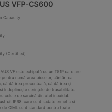
US VFP-CS600
 Capacity
ity
ity (Certified)
AUS VF este echipată cu un T51P care are
 pentru numărarea pieselor, cântărirea
, cântărirea procentuală, cântărirea și
și îndeplinește cerințele de trasabilitate.
ru celule de sarcină din oțel inoxidabil
lustruit IP68, care sunt sudate ermetic și
 de OIML sunt standard pentru toate