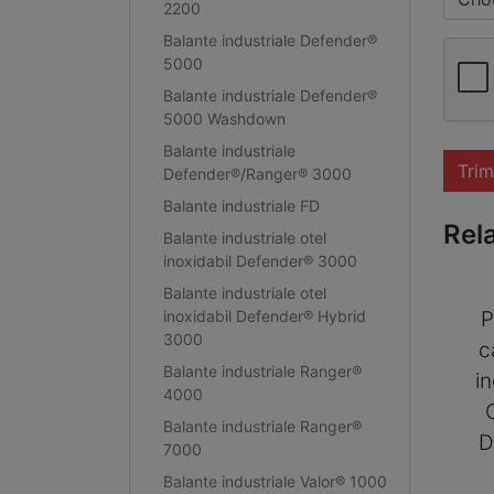
2200
Balante industriale Defender®
5000
Balante industriale Defender®
5000 Washdown
Balante industriale
Trim
Defender®/Ranger® 3000
Balante industriale FD
Rel
Balante industriale otel
inoxidabil Defender® 3000
Balante industriale otel
inoxidabil Defender® Hybrid
P
3000
c
Balante industriale Ranger®
i
4000
Balante industriale Ranger®
D
7000
Balante industriale Valor® 1000