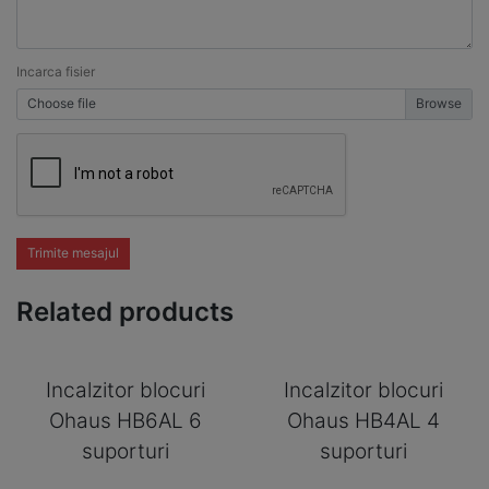
Incarca fisier
Choose file
Trimite mesajul
Related products
Incalzitor blocuri
Incalzitor blocuri
Ohaus HB6AL 6
Ohaus HB4AL 4
suporturi
suporturi