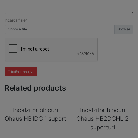
Incarca fisier
Choose file
Trimite mesajul
Related products
Incalzitor blocuri
Incalzitor blocuri
Ohaus HB1DG 1 suport
Ohaus HB2DGHL 2
suporturi