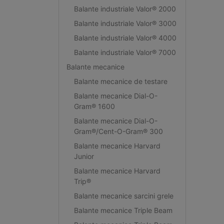
Balante industriale Valor® 2000
Balante industriale Valor® 3000
Balante industriale Valor® 4000
Balante industriale Valor® 7000
Balante mecanice
Balante mecanice de testare
Balante mecanice Dial-O-
Gram® 1600
Balante mecanice Dial-O-
Gram®/Cent-O-Gram® 300
Balante mecanice Harvard
Junior
Balante mecanice Harvard
Trip®
Balante mecanice sarcini grele
Balante mecanice Triple Beam