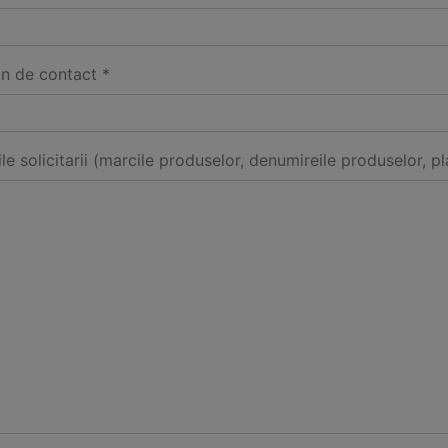
on de contact *
ile solicitarii (marcile produselor, denumireile produselor, pl