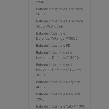
2200
Balante industriale Defender®
5000
Balante industriale Defender®
5000 Washdown
Balante industriale
Defender®/Ranger® 3000
Balante industriale FD
Balante industriale otel
inoxidabil Defender® 3000
Balante industriale otel
inoxidabil Defender® Hybrid
3000
Balante industriale Ranger®
4000
Balante industriale Ranger®
7000
Balante industriale Valor® 1000