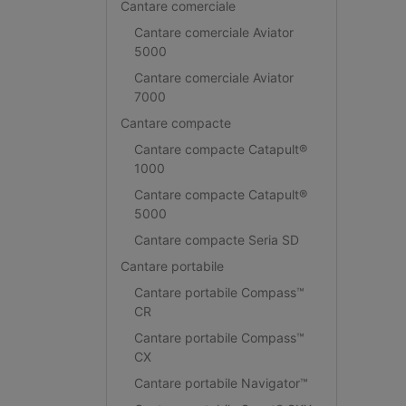
Cantare comerciale
Cantare comerciale Aviator
5000
Cantare comerciale Aviator
7000
Cantare compacte
Cantare compacte Catapult®
1000
Cantare compacte Catapult®
5000
Cantare compacte Seria SD
Cantare portabile
Cantare portabile Compass™
CR
Cantare portabile Compass™
CX
Cantare portabile Navigator™