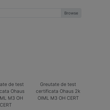
ate de test
Greutate de test
ficata Ohaus
certificata Ohaus 2k
IML M3 OH
OIML M3 OH CERT
CERT