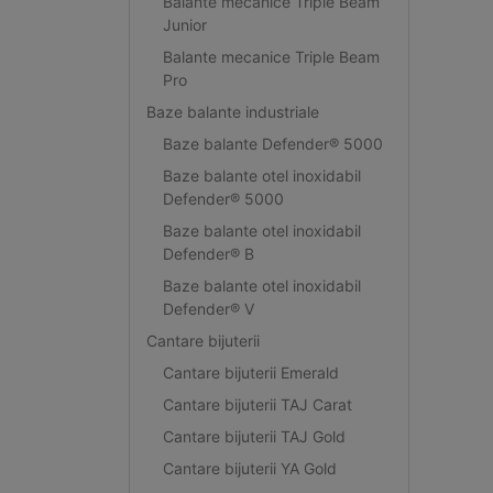
Balante mecanice Triple Beam
Junior
Balante mecanice Triple Beam
Pro
Baze balante industriale
Baze balante Defender® 5000
Baze balante otel inoxidabil
Defender® 5000
Baze balante otel inoxidabil
Defender® B
Baze balante otel inoxidabil
Defender® V
Cantare bijuterii
Cantare bijuterii Emerald
Cantare bijuterii TAJ Carat
Cantare bijuterii TAJ Gold
Cantare bijuterii YA Gold