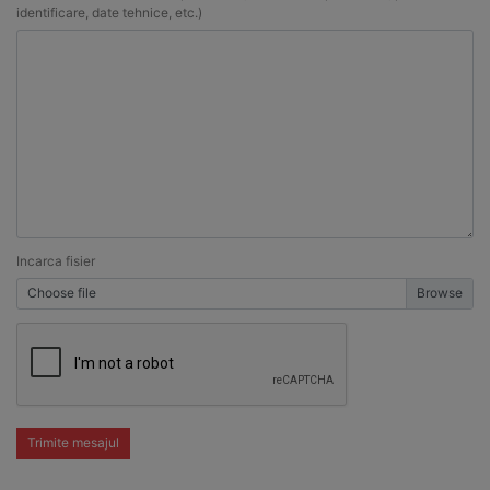
identificare, date tehnice, etc.)
Incarca fisier
Choose file
Trimite mesajul