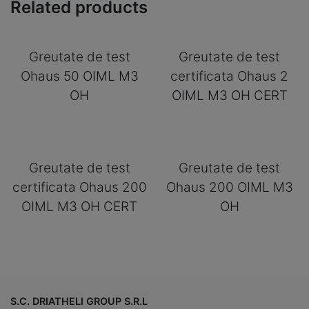
Related products
Greutate de test
Greutate de test
Ohaus 50 OIML M3
certificata Ohaus 2
OH
OIML M3 OH CERT
Greutate de test
Greutate de test
certificata Ohaus 200
Ohaus 200 OIML M3
OIML M3 OH CERT
OH
S.C. DRIATHELI GROUP S.R.L