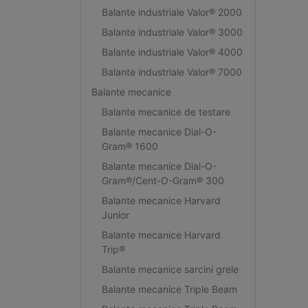
Balante industriale Valor® 2000
Balante industriale Valor® 3000
Balante industriale Valor® 4000
Balante industriale Valor® 7000
Balante mecanice
Balante mecanice de testare
Balante mecanice Dial-O-
Gram® 1600
Balante mecanice Dial-O-
Gram®/Cent-O-Gram® 300
Balante mecanice Harvard
Junior
Balante mecanice Harvard
Trip®
Balante mecanice sarcini grele
Balante mecanice Triple Beam