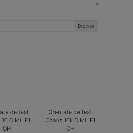
ate de test
Greutate de test
 10 OIML F1
Ohaus 10k OIML F1
OH
OH