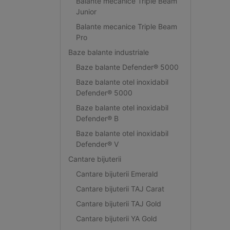
Balante mecanice Triple Beam
Junior
Balante mecanice Triple Beam
Pro
Baze balante industriale
Baze balante Defender® 5000
Baze balante otel inoxidabil
Defender® 5000
Baze balante otel inoxidabil
Defender® B
Baze balante otel inoxidabil
Defender® V
Cantare bijuterii
Cantare bijuterii Emerald
Cantare bijuterii TAJ Carat
Cantare bijuterii TAJ Gold
Cantare bijuterii YA Gold