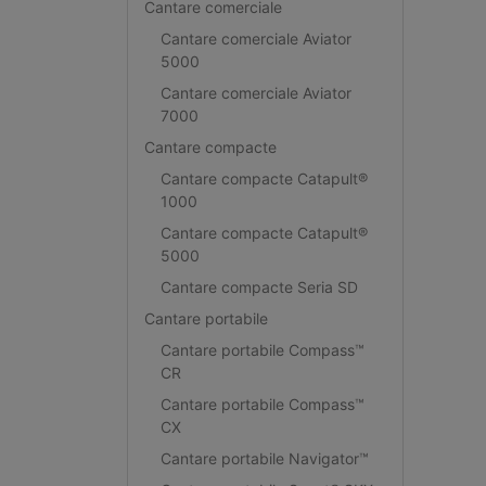
Cantare comerciale
Cantare comerciale Aviator
5000
Cantare comerciale Aviator
7000
Cantare compacte
Cantare compacte Catapult®
1000
Cantare compacte Catapult®
5000
Cantare compacte Seria SD
Cantare portabile
Cantare portabile Compass™
CR
Cantare portabile Compass™
CX
Cantare portabile Navigator™