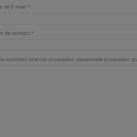
a de E-mail *
on de contact *
ile solicitarii (marcile produselor, denumireile produselor, pl