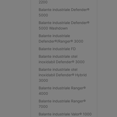
2200
Balante industriale Defender®
5000
Balante industriale Defender®
5000 Washdown
Balante industriale
Defender®/Ranger® 3000
Balante industriale FD
Balante industriale otel
inoxidabil Defender® 3000
Balante industriale otel
inoxidabil Defender® Hybrid
3000
Balante industriale Ranger®
4000
Balante industriale Ranger®
7000
Balante industriale Valor® 1000