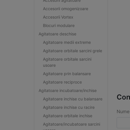
Accesorii agitatoare
Accesorii omogenizoare
Accesorii Vortex
Blocuri modulare
Agitatoare deschise
Agitatoare medii extreme
Agitatoare orbitale sarcini grele
Agitatoare orbitale sarcini
usoare
Agitatoare prin balansare
Agitatoare reciproce
Agitatoare incubatoare/inchise
Con
Agitatoare inchise cu balansare
Agitatoare inchise cu racire
Nume 
Agitatoare orbitale inchise
Agitatoare/incubatoare sarcini