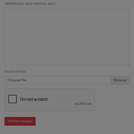
identificare, date tehnice, etc.)
Incarca fisier
Choose file
Trimite mesajul