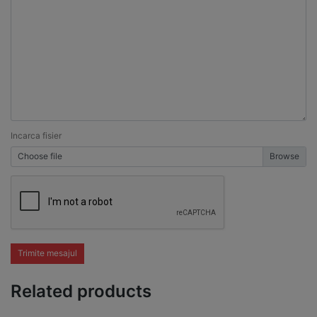
Incarca fisier
Choose file
Trimite mesajul
Related products