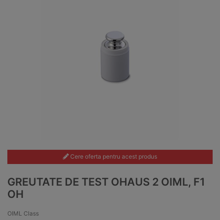
Cere oferta pentru acest produs
GREUTATE DE TEST OHAUS 2 OIML, F1
OH
OIML Class