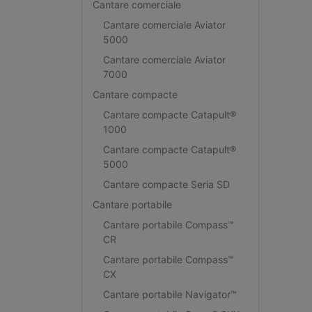
Cantare comerciale
Cantare comerciale Aviator
5000
Cantare comerciale Aviator
7000
Cantare compacte
Cantare compacte Catapult®
1000
Cantare compacte Catapult®
5000
Cantare compacte Seria SD
Cantare portabile
Cantare portabile Compass™
CR
Cantare portabile Compass™
CX
Cantare portabile Navigator™