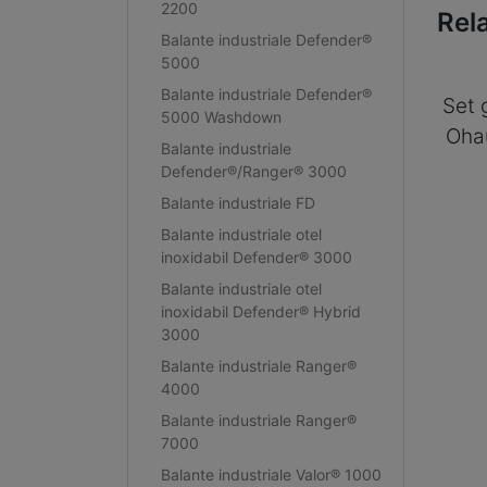
2200
Rel
Balante industriale Defender®
5000
Balante industriale Defender®
Set 
5000 Washdown
Oha
Balante industriale
Defender®/Ranger® 3000
Balante industriale FD
Balante industriale otel
inoxidabil Defender® 3000
Balante industriale otel
inoxidabil Defender® Hybrid
3000
Balante industriale Ranger®
4000
Balante industriale Ranger®
7000
Balante industriale Valor® 1000