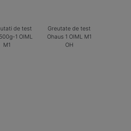
utati de test
Greutate de test
500g-1 OIML
Ohaus 1 OIML M1
M1
OH