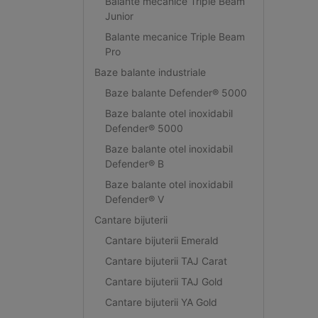
Balante mecanice Triple Beam
Junior
Balante mecanice Triple Beam
Pro
Baze balante industriale
Baze balante Defender® 5000
Baze balante otel inoxidabil
Defender® 5000
Baze balante otel inoxidabil
Defender® B
Baze balante otel inoxidabil
Defender® V
Cantare bijuterii
Cantare bijuterii Emerald
Cantare bijuterii TAJ Carat
Cantare bijuterii TAJ Gold
Cantare bijuterii YA Gold