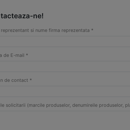
tacteaza-ne!
reprezentant si nume firma reprezentata *
a de E-mail *
on de contact *
ile solicitarii (marcile produselor, denumireile produselor, pl