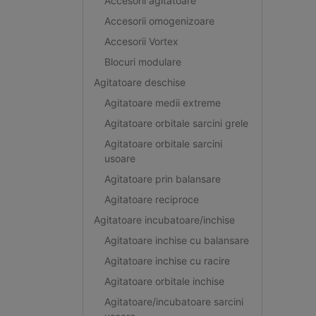
Accesorii agitatoare
Accesorii omogenizoare
Accesorii Vortex
Blocuri modulare
Agitatoare deschise
Agitatoare medii extreme
Agitatoare orbitale sarcini grele
Agitatoare orbitale sarcini
usoare
Agitatoare prin balansare
Agitatoare reciproce
Agitatoare incubatoare/inchise
Agitatoare inchise cu balansare
Agitatoare inchise cu racire
Agitatoare orbitale inchise
Agitatoare/incubatoare sarcini