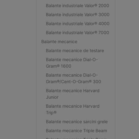
Balante industriale Valor® 2000
Balante industriale Valor® 3000
Balante industriale Valor® 4000
Balante industriale Valor® 7000
Balante mecanice
Balante mecanice de testare
Balante mecanice Dial-O-
Gram® 1600
Balante mecanice Dial-O-
Gram®/Cent-O-Gram® 300
Balante mecanice Harvard
Junior
Balante mecanice Harvard
Trip®
Balante mecanice sarcini grele
Balante mecanice Triple Beam