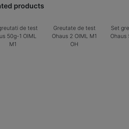
ated products
greutati de test
Greutate de test
Set gre
us 50g-1 OIML
Ohaus 2 OIML M1
Ohaus 
M1
OH