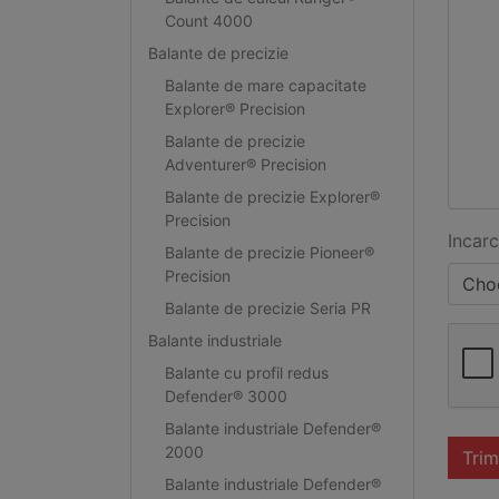
Count 4000
Balante de precizie
Balante de mare capacitate
Explorer® Precision
Balante de precizie
Adventurer® Precision
Balante de precizie Explorer®
Precision
Incarc
Balante de precizie Pioneer®
Precision
Choo
Balante de precizie Seria PR
Balante industriale
Balante cu profil redus
Defender® 3000
Balante industriale Defender®
2000
Trim
Balante industriale Defender®