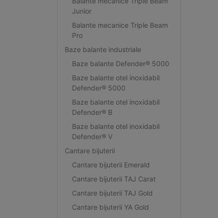
Balante mecanice Triple Beam
Junior
Balante mecanice Triple Beam
Pro
Baze balante industriale
Baze balante Defender® 5000
Baze balante otel inoxidabil
Defender® 5000
Baze balante otel inoxidabil
Defender® B
Baze balante otel inoxidabil
Defender® V
Cantare bijuterii
Cantare bijuterii Emerald
Cantare bijuterii TAJ Carat
Cantare bijuterii TAJ Gold
Cantare bijuterii YA Gold