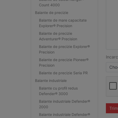
Count 4000
Balante de precizie
Balante de mare capacitate
Explorer® Precision
Balante de precizie
Adventurer® Precision
Balante de precizie Explorer®
Precision
Incarc
Balante de precizie Pioneer®
Precision
Choo
Balante de precizie Seria PR
Balante industriale
Balante cu profil redus
Defender® 3000
Balante industriale Defender®
2000
Trim
Balante industriale Defender®