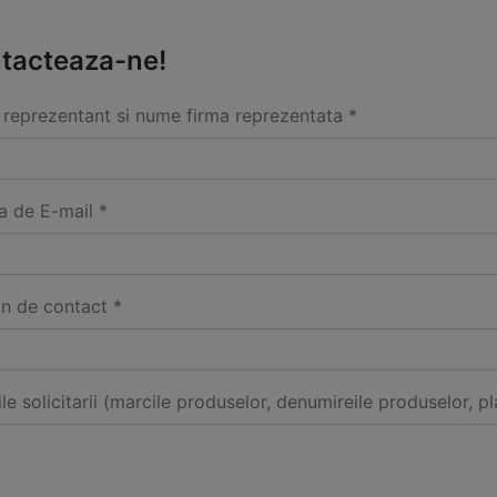
tacteaza-ne!
reprezentant si nume firma reprezentata *
a de E-mail *
on de contact *
ile solicitarii (marcile produselor, denumireile produselor, pl