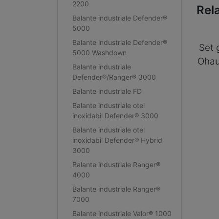
2200
Rel
Balante industriale Defender®
5000
Balante industriale Defender®
Set 
5000 Washdown
Ohau
Balante industriale
Defender®/Ranger® 3000
Balante industriale FD
Balante industriale otel
inoxidabil Defender® 3000
Balante industriale otel
inoxidabil Defender® Hybrid
3000
Balante industriale Ranger®
4000
Balante industriale Ranger®
7000
Balante industriale Valor® 1000