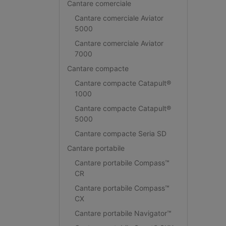
Cantare comerciale
Cantare comerciale Aviator
5000
Cantare comerciale Aviator
7000
Cantare compacte
Cantare compacte Catapult®
1000
Cantare compacte Catapult®
5000
Cantare compacte Seria SD
Cantare portabile
Cantare portabile Compass™
CR
Cantare portabile Compass™
CX
Cantare portabile Navigator™