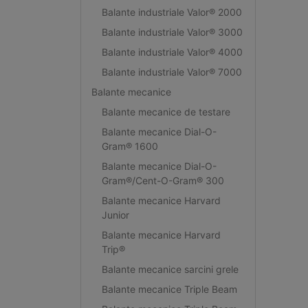
Balante industriale Valor® 2000
Balante industriale Valor® 3000
Balante industriale Valor® 4000
Balante industriale Valor® 7000
Balante mecanice
Balante mecanice de testare
Balante mecanice Dial-O-
Gram® 1600
Balante mecanice Dial-O-
Gram®/Cent-O-Gram® 300
Balante mecanice Harvard
Junior
Balante mecanice Harvard
Trip®
Balante mecanice sarcini grele
Balante mecanice Triple Beam