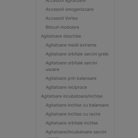
Accesorii agitatoare
Accesorii omogenizoare
Accesorii Vortex
Blocuri modulare
Agitatoare deschise
Agitatoare medii extreme
Agitatoare orbitale sarcini grele
Agitatoare orbitale sarcini
usoare
Agitatoare prin balansare
Agitatoare reciproce
Agitatoare incubatoare/inchise
Agitatoare inchise cu balansare
Agitatoare inchise cu racire
Agitatoare orbitale inchise
Agitatoare/incubatoare sarcini