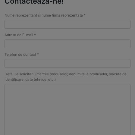
Contacteaza-ne!
Nume reprezentant si nume firma reprezentata *
Adresa de E-mail *
Telefon de contact *
Detaliile solicitarii (marcile produselor, denumireile produselor, placute de
identificare, date tehnice, etc.)