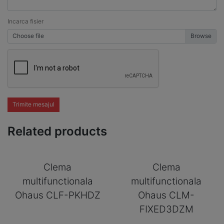
Incarca fisier
Choose file
Trimite mesajul
Related products
Clema
Clema
multifunctionala
multifunctionala
Ohaus CLF-PKHDZ
Ohaus CLM-
FIXED3DZM