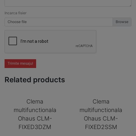
Incarca fisier
Choose file
Trimite mesajul
Related products
Clema
Clema
multifunctionala
multifunctionala
Ohaus CLM-
Ohaus CLM-
FIXED3DZM
FIXED2SSM