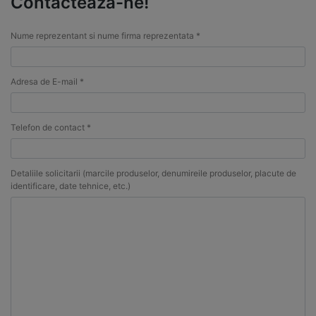
Contacteaza-ne!
Nume reprezentant si nume firma reprezentata *
Adresa de E-mail *
Telefon de contact *
Detaliile solicitarii (marcile produselor, denumireile produselor, placute de
identificare, date tehnice, etc.)