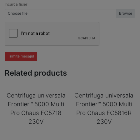
Incarca fisier
Choose file
Trimite mesajul
Related products
Centrifuga universala
Centrifuga universala
Frontier™ 5000 Multi
Frontier™ 5000 Multi
Pro Ohaus FC5718
Pro Ohaus FC5816R
230V
230V