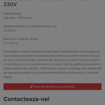
230V
Speed Range
200 rpm – 18,000 rpm
Maximum Relative Centrifuge Force (x g)
23,542 g
Maximum Capacity (Rotor)
4 x 100 ml
Centrifugele noastre multifuncționale oferă o platformă de centrifugare de
mare viteză care poate fi personalizată pentru a se potrivi nevoilor fluxului
de lucru utilizând o mare varietate de rotoare și accesorii. Designul intuitiv
al centrifugilor și accesoriilor permite accesul facil la setările parametrilor și
rotația rapidă între aplicații. Performanța acestor centrifuge este propulsată
de ingineria germană și componentele de înaltă calitate pentru o utilizare
sigură.
Cere oferta pentru acest produs
Contacteaza-ne!