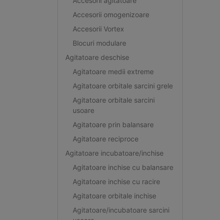
Accesorii agitatoare
Accesorii omogenizoare
Accesorii Vortex
Blocuri modulare
Agitatoare deschise
Agitatoare medii extreme
Agitatoare orbitale sarcini grele
Agitatoare orbitale sarcini
usoare
Agitatoare prin balansare
Agitatoare reciproce
Agitatoare incubatoare/inchise
Agitatoare inchise cu balansare
Agitatoare inchise cu racire
Agitatoare orbitale inchise
Agitatoare/incubatoare sarcini