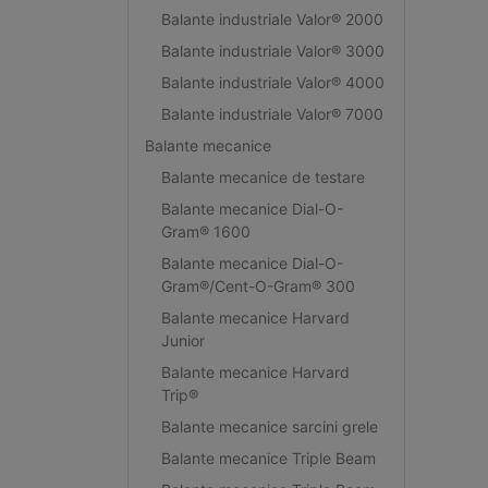
Balante industriale Valor® 2000
Balante industriale Valor® 3000
Balante industriale Valor® 4000
Balante industriale Valor® 7000
Balante mecanice
Balante mecanice de testare
Balante mecanice Dial-O-
Gram® 1600
Balante mecanice Dial-O-
Gram®/Cent-O-Gram® 300
Balante mecanice Harvard
Junior
Balante mecanice Harvard
Trip®
Balante mecanice sarcini grele
Balante mecanice Triple Beam