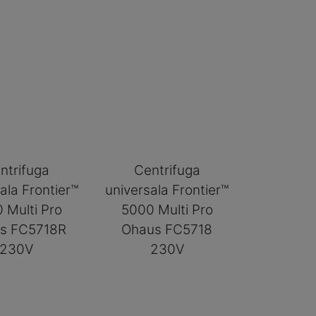
ntrifuga
Centrifuga
ala Frontier™
universala Frontier™
 Multi Pro
5000 Multi Pro
s FC5718R
Ohaus FC5718
230V
230V