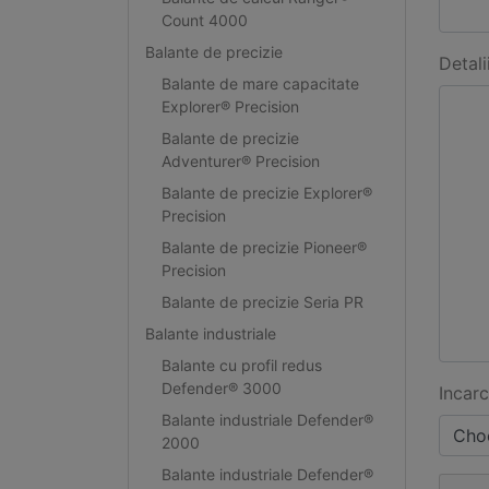
Count 4000
Balante de precizie
Detali
Balante de mare capacitate
Explorer® Precision
Balante de precizie
Adventurer® Precision
Balante de precizie Explorer®
Precision
Balante de precizie Pioneer®
Precision
Balante de precizie Seria PR
Balante industriale
Balante cu profil redus
Defender® 3000
Incarc
Balante industriale Defender®
Choo
2000
Balante industriale Defender®