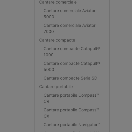
Cantare comerciale
Cantare comerciale Aviator
5000
Cantare comerciale Aviator
7000
Cantare compacte
Cantare compacte Catapult®
1000
Cantare compacte Catapult®
5000
Cantare compacte Seria SD
Cantare portabile
Cantare portabile Compass™
CR
Cantare portabile Compass™
CX
Cantare portabile Navigator™