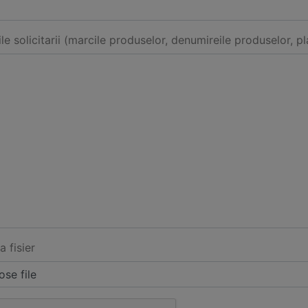
ile solicitarii (marcile produselor, denumireile produselor, pl
a fisier
se file