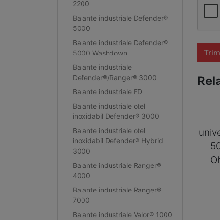
2200
Balante industriale Defender®
5000
Balante industriale Defender®
Trim
5000 Washdown
Balante industriale
Defender®/Ranger® 3000
Rel
Balante industriale FD
Balante industriale otel
inoxidabil Defender® 3000
Balante industriale otel
univ
inoxidabil Defender® Hybrid
50
3000
O
Balante industriale Ranger®
4000
Balante industriale Ranger®
7000
Balante industriale Valor® 1000