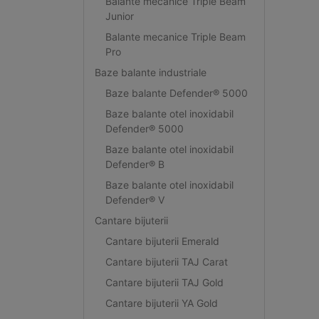
Balante mecanice Triple Beam
Junior
Balante mecanice Triple Beam
Pro
Baze balante industriale
Baze balante Defender® 5000
Baze balante otel inoxidabil
Defender® 5000
Baze balante otel inoxidabil
Defender® B
Baze balante otel inoxidabil
Defender® V
Cantare bijuterii
Cantare bijuterii Emerald
Cantare bijuterii TAJ Carat
Cantare bijuterii TAJ Gold
Cantare bijuterii YA Gold