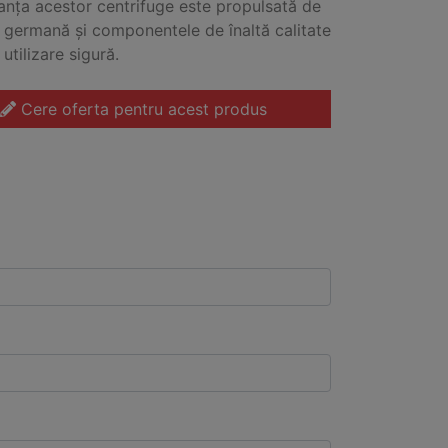
nța acestor centrifuge este propulsată de
a germană și componentele de înaltă calitate
utilizare sigură.
Cere oferta pentru acest produs