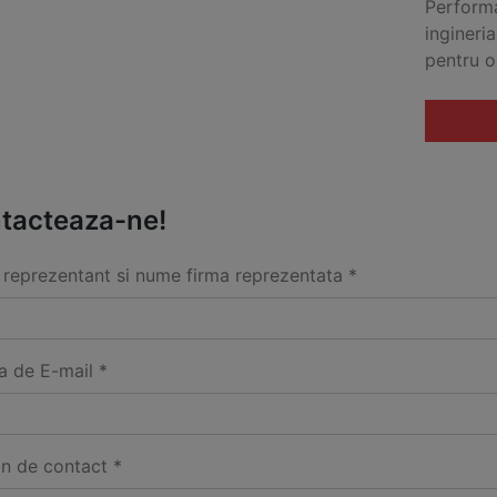
Performa
ingineri
pentru o 
tacteaza-ne!
reprezentant si nume firma reprezentata *
a de E-mail *
on de contact *