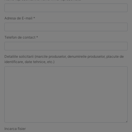
Adresa de E-mail *
Telefon de contact *
Detaliile solicitarii (marcile produselor, denumireile produselor, placute de
identificare, date tehnice, etc.)
Incarca fisier