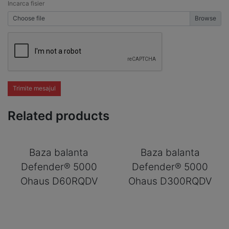
Incarca fisier
Choose file
Trimite mesajul
Related products
Baza balanta
Baza balanta
Defender® 5000
Defender® 5000
Ohaus D60RQDV
Ohaus D300RQDV