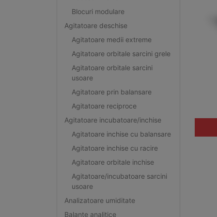
Blocuri modulare
Agitatoare deschise
Agitatoare medii extreme
Agitatoare orbitale sarcini grele
Agitatoare orbitale sarcini
usoare
Agitatoare prin balansare
Agitatoare reciproce
Agitatoare incubatoare/inchise
Agitatoare inchise cu balansare
Agitatoare inchise cu racire
Agitatoare orbitale inchise
Agitatoare/incubatoare sarcini
usoare
Analizatoare umiditate
Balante analitice