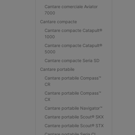
Cantare comerciale Aviator
7000
Cantare compacte
Cantare compacte Catapult®
1000
Cantare compacte Catapult®
5000
Cantare compacte Seria SD
Cantare portabile
Cantare portabile Compass™
CR
Cantare portabile Compass™
CX
Cantare portabile Navigator™
Cantare portabile Scout® SKX
Cantare portabile Scout® STX
Cantare portabile Seria CL