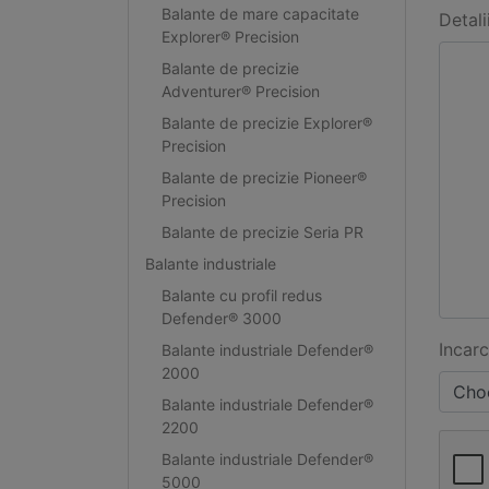
Balante de mare capacitate
Detali
Explorer® Precision
Balante de precizie
Adventurer® Precision
Balante de precizie Explorer®
Precision
Balante de precizie Pioneer®
Precision
Balante de precizie Seria PR
Balante industriale
Balante cu profil redus
Defender® 3000
Incarc
Balante industriale Defender®
2000
Choo
Balante industriale Defender®
2200
Balante industriale Defender®
5000