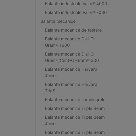
Balante industriale Valor® 4000
Balante industriale Valor® 7000
Balante mecanice
Balante mecanice de testare
Balante mecanice Dial-O-
Gram® 1600
Balante mecanice Dial-O-
Gram®/Cent-O-Gram® 300
Balante mecanice Harvard
Junior
Balante mecanice Harvard
Trip®
Balante mecanice sarcini grele
Balante mecanice Triple Beam
Balante mecanice Triple Beam
Junior
Balante mecanice Triple Beam