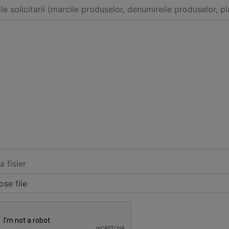
ile solicitarii (marcile produselor, denumireile produselor, pl
a fisier
se file