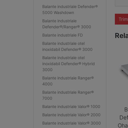
Balante industriale Defender®
5000 Washdown
Trim
Balante industriale
Defender®/Ranger® 3000
Rel
Balante industriale FD
Balante industriale otel
inoxidabil Defender® 3000
Balante industriale otel
inoxidabil Defender® Hybrid
3000
Balante industriale Ranger®
4000
Balante industriale Ranger®
7000
Balante industriale Valor® 1000
B
Balante industriale Valor® 2000
De
Balante industriale Valor® 3000
Oha