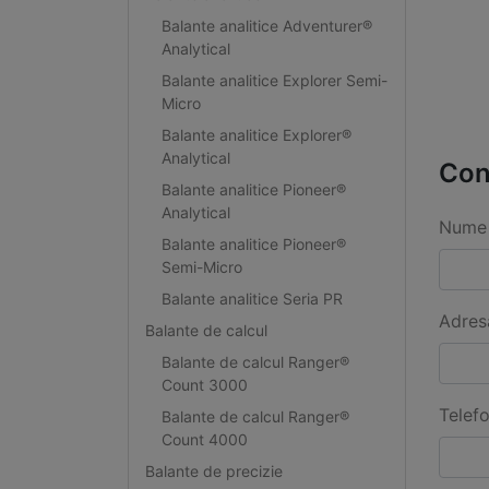
Balante analitice Adventurer®
Analytical
Balante analitice Explorer Semi-
Micro
Balante analitice Explorer®
Analytical
Con
Balante analitice Pioneer®
Analytical
Nume 
Balante analitice Pioneer®
Semi-Micro
Balante analitice Seria PR
Adres
Balante de calcul
Balante de calcul Ranger®
Count 3000
Telef
Balante de calcul Ranger®
Count 4000
Balante de precizie