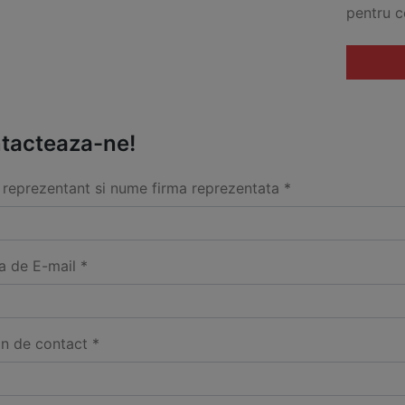
pentru c
tacteaza-ne!
reprezentant si nume firma reprezentata *
a de E-mail *
on de contact *