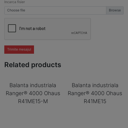
Incarca fisier
Choose file
Trimite mesajul
Related products
Balanta industriala
Balanta industriala
Ranger® 4000 Ohaus
Ranger® 4000 Ohaus
R41ME15-M
R41ME15