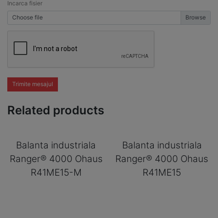
Incarca fisier
Choose file
Trimite mesajul
Related products
Balanta industriala
Balanta industriala
Ranger® 4000 Ohaus
Ranger® 4000 Ohaus
R41ME15-M
R41ME15