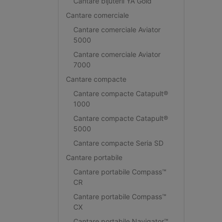
Cantare bijuterii YA Gold
Cantare comerciale
Cantare comerciale Aviator
5000
Cantare comerciale Aviator
7000
Cantare compacte
Cantare compacte Catapult®
1000
Cantare compacte Catapult®
5000
Cantare compacte Seria SD
Cantare portabile
Cantare portabile Compass™
CR
Cantare portabile Compass™
CX
Cantare portabile Navigator™