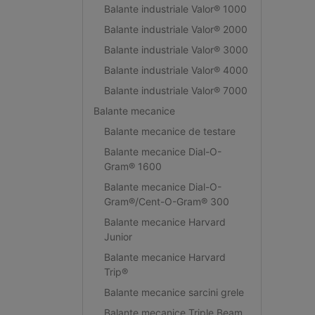
Balante industriale Valor® 1000
Balante industriale Valor® 2000
Balante industriale Valor® 3000
Balante industriale Valor® 4000
Balante industriale Valor® 7000
Balante mecanice
Balante mecanice de testare
Balante mecanice Dial-O-
Gram® 1600
Balante mecanice Dial-O-
Gram®/Cent-O-Gram® 300
Balante mecanice Harvard
Junior
Balante mecanice Harvard
Trip®
Balante mecanice sarcini grele
Balante mecanice Triple Beam