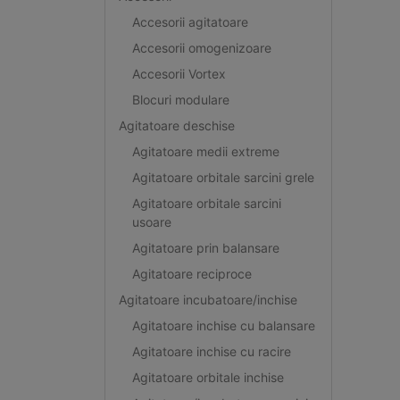
Accesorii agitatoare
Accesorii omogenizoare
Accesorii Vortex
Blocuri modulare
Agitatoare deschise
Agitatoare medii extreme
Agitatoare orbitale sarcini grele
Agitatoare orbitale sarcini
usoare
Agitatoare prin balansare
Agitatoare reciproce
Agitatoare incubatoare/inchise
Agitatoare inchise cu balansare
Agitatoare inchise cu racire
Agitatoare orbitale inchise