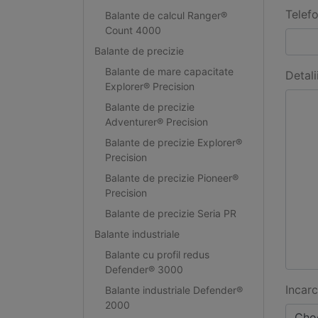
Telef
Balante de calcul Ranger®
Count 4000
Balante de precizie
Balante de mare capacitate
Detali
Explorer® Precision
Balante de precizie
Adventurer® Precision
Balante de precizie Explorer®
Precision
Balante de precizie Pioneer®
Precision
Balante de precizie Seria PR
Balante industriale
Balante cu profil redus
Defender® 3000
Incarc
Balante industriale Defender®
2000
Choo