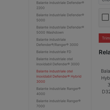
Balante industriale Defender®
2200
Balante industriale Defender®
5000
Balante industriale Defender®
5000 Washdown
Trim
Balante industriale
Defender®/Ranger® 3000
Rel
Balante industriale FD
Balante industriale otel
inoxidabil Defender® 3000
Bala
Balante industriale otel
inoxidabil Defender® Hybrid
Hyb
3000
Balante industriale Ranger®
D3
4000
Balante industriale Ranger®
7000