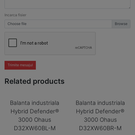
Incarca fisier
Choose file
Trimite mesajul
Related products
Balanta industriala
Balanta industriala
Hybrid Defender®
Hybrid Defender®
3000 Ohaus
3000 Ohaus
D32XW60BL-M
D32XW60BR-M