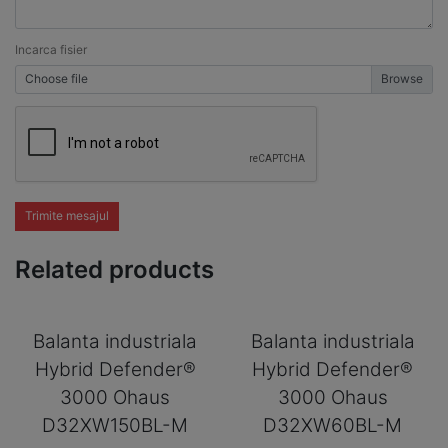
Incarca fisier
Choose file
Trimite mesajul
Related products
Balanta industriala
Balanta industriala
Hybrid Defender®
Hybrid Defender®
3000 Ohaus
3000 Ohaus
D32XW150BL-M
D32XW60BL-M