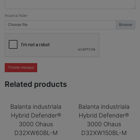
Incarca fisier
Choose file
Trimite mesajul
Related products
Balanta industriala
Balanta industriala
Hybrid Defender®
Hybrid Defender®
3000 Ohaus
3000 Ohaus
D32XW60BL-M
D32XW150BL-M