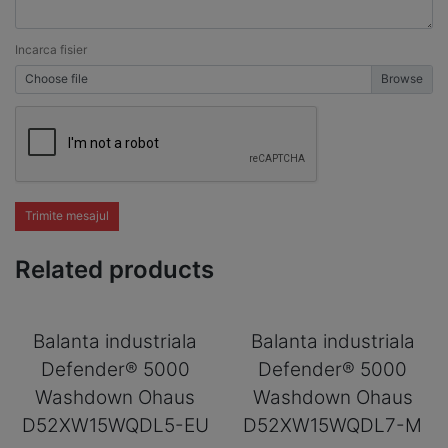
Incarca fisier
Choose file
Trimite mesajul
Related products
Balanta industriala
Balanta industriala
Defender® 5000
Defender® 5000
Washdown Ohaus
Washdown Ohaus
D52XW15WQDL5-EU
D52XW15WQDL7-M