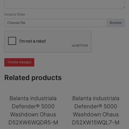
Incarca fisier
Choose file
Trimite mesajul
Related products
Balanta industriala
Balanta industriala
Defender® 5000
Defender® 5000
Washdown Ohaus
Washdown Ohaus
D52XW6WQDR5-M
D52XW15WQL7-M