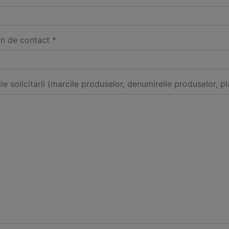
on de contact *
ile solicitarii (marcile produselor, denumireile produselor, pl