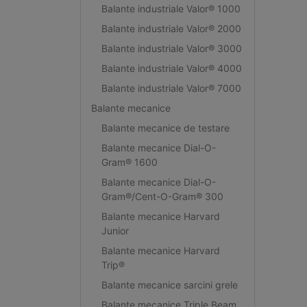
Balante industriale Valor® 1000
Balante industriale Valor® 2000
Balante industriale Valor® 3000
Balante industriale Valor® 4000
Balante industriale Valor® 7000
Balante mecanice
Balante mecanice de testare
Balante mecanice Dial-O-
Gram® 1600
Balante mecanice Dial-O-
Gram®/Cent-O-Gram® 300
Balante mecanice Harvard
Junior
Balante mecanice Harvard
Trip®
Balante mecanice sarcini grele
Balante mecanice Triple Beam