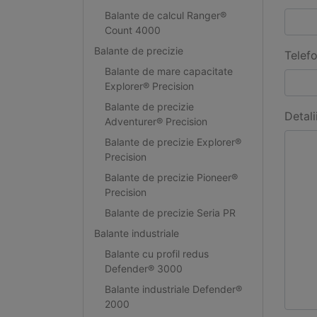
Balante de calcul Ranger®
Count 4000
Balante de precizie
Telef
Balante de mare capacitate
Explorer® Precision
Balante de precizie
Detali
Adventurer® Precision
Balante de precizie Explorer®
Precision
Balante de precizie Pioneer®
Precision
Balante de precizie Seria PR
Balante industriale
Balante cu profil redus
Defender® 3000
Balante industriale Defender®
2000