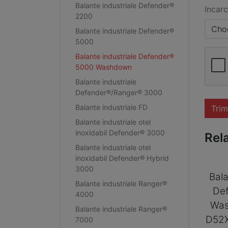
Balante industriale Defender®
Incarc
2200
Choo
Balante industriale Defender®
5000
Balante industriale Defender®
5000 Washdown
Balante industriale
Defender®/Ranger® 3000
Balante industriale FD
Trim
Balante industriale otel
inoxidabil Defender® 3000
Rel
Balante industriale otel
inoxidabil Defender® Hybrid
3000
Bala
Balante industriale Ranger®
De
4000
Was
Balante industriale Ranger®
D52
7000