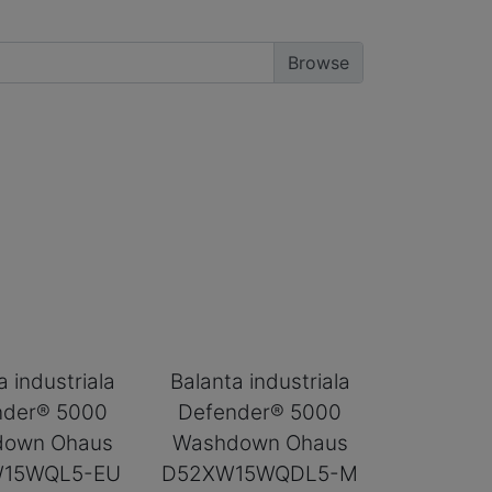
a industriala
Balanta industriala
nder® 5000
Defender® 5000
down Ohaus
Washdown Ohaus
15WQL5-EU
D52XW15WQDL5-M