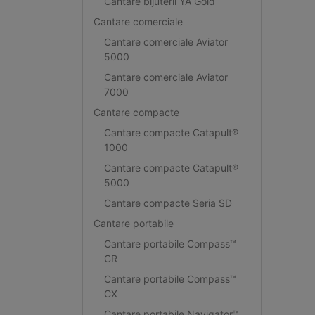
Cantare bijuterii YA Gold
Cantare comerciale
Cantare comerciale Aviator
5000
Cantare comerciale Aviator
7000
Cantare compacte
Cantare compacte Catapult®
1000
Cantare compacte Catapult®
5000
Cantare compacte Seria SD
Cantare portabile
Cantare portabile Compass™
CR
Cantare portabile Compass™
CX
Cantare portabile Navigator™