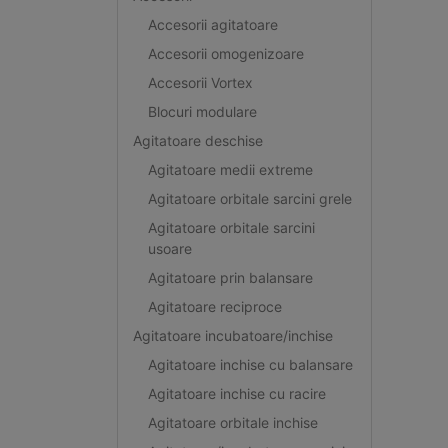
Accesorii agitatoare
Accesorii omogenizoare
Accesorii Vortex
Blocuri modulare
Agitatoare deschise
Agitatoare medii extreme
Agitatoare orbitale sarcini grele
Agitatoare orbitale sarcini
usoare
Agitatoare prin balansare
Agitatoare reciproce
Agitatoare incubatoare/inchise
Agitatoare inchise cu balansare
Agitatoare inchise cu racire
Agitatoare orbitale inchise