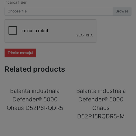
Incarca fisier
Choose file
Trimite mesajul
Related products
Balanta industriala
Balanta industriala
Defender® 5000
Defender® 5000
Ohaus D52P6RQDR5
Ohaus
D52P15RQDR5-M