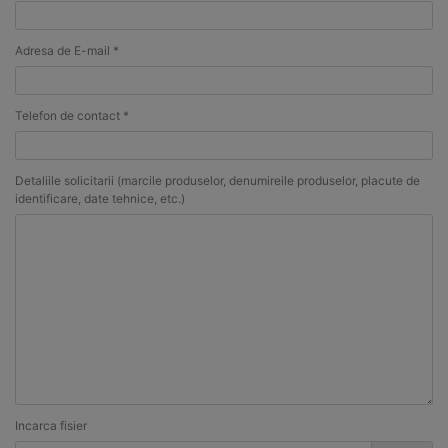
Adresa de E-mail *
Telefon de contact *
Detaliile solicitarii (marcile produselor, denumireile produselor, placute de
identificare, date tehnice, etc.)
Incarca fisier