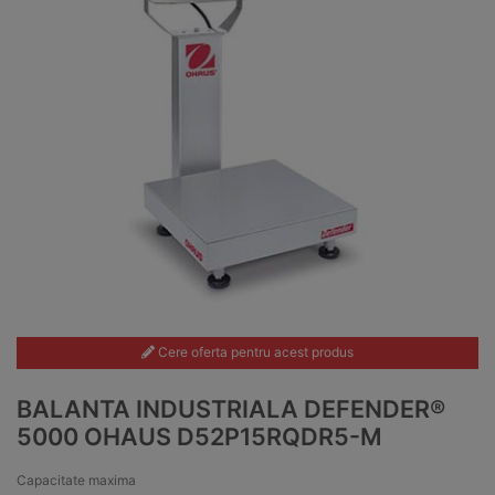
Cere oferta pentru acest produs
BALANTA INDUSTRIALA DEFENDER®
5000 OHAUS D52P15RQDR5-M
Capacitate maxima