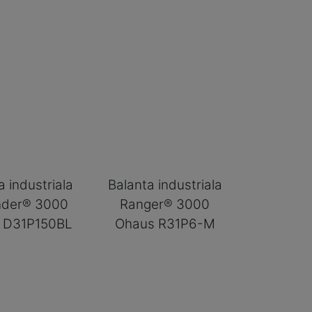
a industriala
Balanta industriala
nder® 3000
Ranger® 3000
 D31P150BL
Ohaus R31P6-M