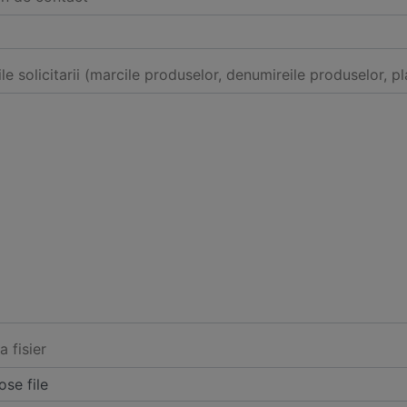
ile solicitarii (marcile produselor, denumireile produselor, pl
a fisier
se file