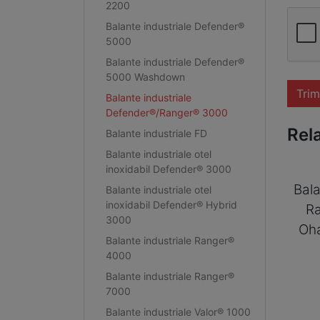
2200
Balante industriale Defender®
5000
Balante industriale Defender®
5000 Washdown
Trim
Balante industriale
Defender®/Ranger® 3000
Rel
Balante industriale FD
Balante industriale otel
inoxidabil Defender® 3000
Bala
Balante industriale otel
inoxidabil Defender® Hybrid
R
3000
Oh
Balante industriale Ranger®
4000
Balante industriale Ranger®
7000
Balante industriale Valor® 1000