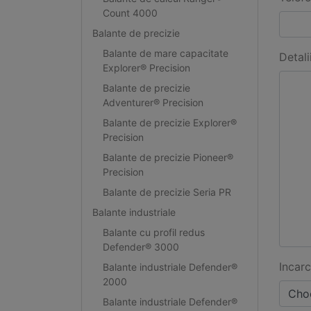
Count 4000
Balante de precizie
Balante de mare capacitate
Detali
Explorer® Precision
Balante de precizie
Adventurer® Precision
Balante de precizie Explorer®
Precision
Balante de precizie Pioneer®
Precision
Balante de precizie Seria PR
Balante industriale
Balante cu profil redus
Defender® 3000
Incarc
Balante industriale Defender®
2000
Choo
Balante industriale Defender®