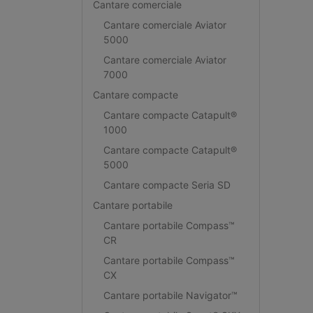
Cantare comerciale
Cantare comerciale Aviator
5000
Cantare comerciale Aviator
7000
Cantare compacte
Cantare compacte Catapult®
1000
Cantare compacte Catapult®
5000
Cantare compacte Seria SD
Cantare portabile
Cantare portabile Compass™
CR
Cantare portabile Compass™
CX
Cantare portabile Navigator™