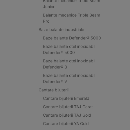
Balante mecanice Triple Beam
Junior
Balante mecanice Triple Beam
Pro
Baze balante industriale
Baze balante Defender® 5000
Baze balante otel inoxidabil
Defender® 5000
Baze balante otel inoxidabil
Defender® B
Baze balante otel inoxidabil
Defender® V
Cantare bijuterii
Cantare bijuterii Emerald
Cantare bijuterii TAJ Carat
Cantare bijuterii TAJ Gold
Cantare bijuterii YA Gold