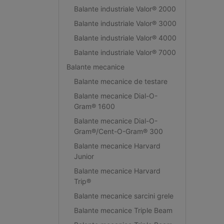
Balante industriale Valor® 2000
Balante industriale Valor® 3000
Balante industriale Valor® 4000
Balante industriale Valor® 7000
Balante mecanice
Balante mecanice de testare
Balante mecanice Dial-O-
Gram® 1600
Balante mecanice Dial-O-
Gram®/Cent-O-Gram® 300
Balante mecanice Harvard
Junior
Balante mecanice Harvard
Trip®
Balante mecanice sarcini grele
Balante mecanice Triple Beam