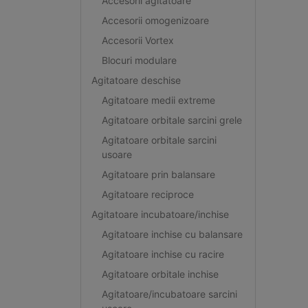
Accesorii agitatoare
Accesorii omogenizoare
Accesorii Vortex
Blocuri modulare
Agitatoare deschise
Agitatoare medii extreme
Agitatoare orbitale sarcini grele
Agitatoare orbitale sarcini
usoare
Agitatoare prin balansare
Agitatoare reciproce
Agitatoare incubatoare/inchise
Agitatoare inchise cu balansare
Agitatoare inchise cu racire
Agitatoare orbitale inchise
Agitatoare/incubatoare sarcini