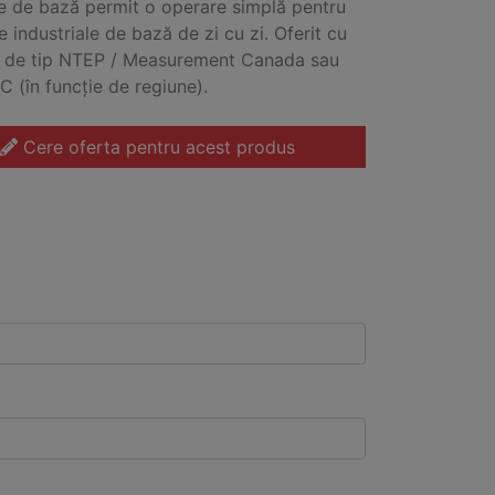
 de bază permit o operare simplă pentru
le industriale de bază de zi cu zi. Oferit cu
i de tip NTEP / Measurement Canada sau
C (în funcție de regiune).
Cere oferta pentru acest produs