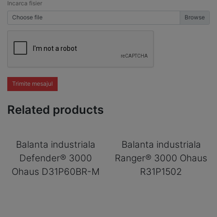
Incarca fisier
Choose file
Trimite mesajul
Related products
Balanta industriala
Balanta industriala
Defender® 3000
Ranger® 3000 Ohaus
Ohaus D31P60BR-M
R31P1502