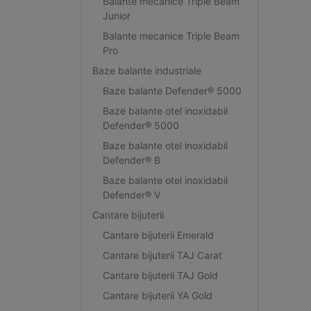
Balante mecanice Triple Beam
Junior
Balante mecanice Triple Beam
Pro
Baze balante industriale
Baze balante Defender® 5000
Baze balante otel inoxidabil
Defender® 5000
Baze balante otel inoxidabil
Defender® B
Baze balante otel inoxidabil
Defender® V
Cantare bijuterii
Cantare bijuterii Emerald
Cantare bijuterii TAJ Carat
Cantare bijuterii TAJ Gold
Cantare bijuterii YA Gold