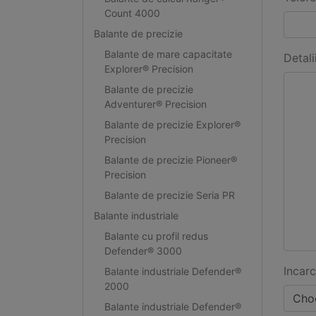
Count 4000
Balante de precizie
Balante de mare capacitate
Detali
Explorer® Precision
Balante de precizie
Adventurer® Precision
Balante de precizie Explorer®
Precision
Balante de precizie Pioneer®
Precision
Balante de precizie Seria PR
Balante industriale
Balante cu profil redus
Defender® 3000
Incarc
Balante industriale Defender®
2000
Choo
Balante industriale Defender®