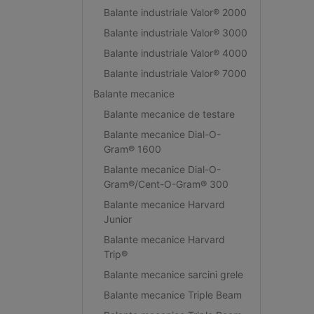
Balante industriale Valor® 2000
Balante industriale Valor® 3000
Balante industriale Valor® 4000
Balante industriale Valor® 7000
Balante mecanice
Balante mecanice de testare
Balante mecanice Dial-O-
Gram® 1600
Balante mecanice Dial-O-
Gram®/Cent-O-Gram® 300
Balante mecanice Harvard
Junior
Balante mecanice Harvard
Trip®
Balante mecanice sarcini grele
Balante mecanice Triple Beam