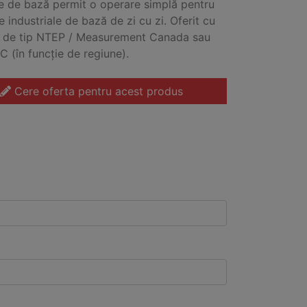
 de bază permit o operare simplă pentru
le industriale de bază de zi cu zi. Oferit cu
i de tip NTEP / Measurement Canada sau
C (în funcție de regiune).
Cere oferta pentru acest produs