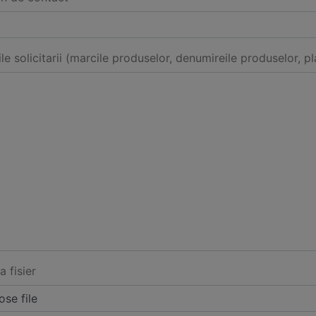
ile solicitarii (marcile produselor, denumireile produselor, pl
a fisier
se file