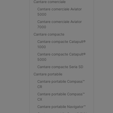
Cantare comerciale
Cantare comerciale Aviator
5000
Cantare comerciale Aviator
7000
Cantare compacte
Cantare compacte Catapult®
1000
Cantare compacte Catapult®
5000
Cantare compacte Seria SD
Cantare portabile
Cantare portabile Compass™
CR
Cantare portabile Compass™
CX
Cantare portabile Navigator™