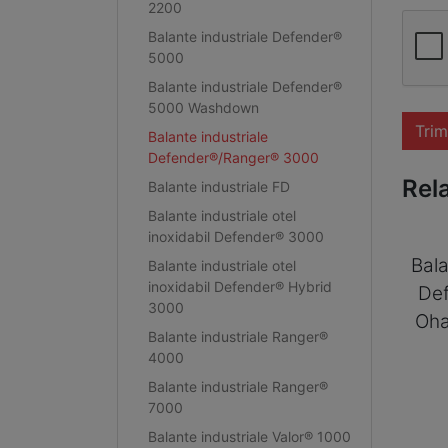
2200
Balante industriale Defender®
5000
Balante industriale Defender®
5000 Washdown
Trim
Balante industriale
Defender®/Ranger® 3000
Rel
Balante industriale FD
Balante industriale otel
inoxidabil Defender® 3000
Bala
Balante industriale otel
inoxidabil Defender® Hybrid
De
3000
Oh
Balante industriale Ranger®
4000
Balante industriale Ranger®
7000
Balante industriale Valor® 1000