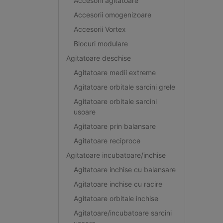
Accesorii agitatoare
Accesorii omogenizoare
Accesorii Vortex
Blocuri modulare
Agitatoare deschise
Agitatoare medii extreme
Agitatoare orbitale sarcini grele
Agitatoare orbitale sarcini
usoare
Agitatoare prin balansare
Agitatoare reciproce
Agitatoare incubatoare/inchise
Agitatoare inchise cu balansare
Agitatoare inchise cu racire
Agitatoare orbitale inchise
Agitatoare/incubatoare sarcini