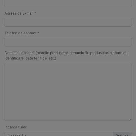
Adresa de E-mail *
Telefon de contact *
Detaliile solicitarii (marcile produselor, denumireile produselor, placute de
identificare, date tehnice, etc.)
Incarca fisier
Choose file