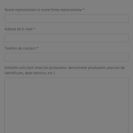
Nume reprezentant si nume firma reprezentata *
Adresa de E-mail *
Telefon de contact *
Detaliile solicitarii (marcile produselor, denumireile produselor, placute de
identificare, date tehnice, etc.)