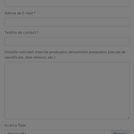
Adresa de E-mail *
Telefon de contact *
Detaliile solicitarii (marcile produselor, denumireile produselor, placute de
identificare, date tehnice, etc.)
Incarca fisier
Choose file