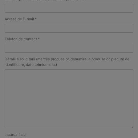
Adresa de E-mail *
Telefon de contact *
Detaliile solicitarii (marcile produselor, denumireile produselor, placute de
identificare, date tehnice, etc.)
Incarca fisier