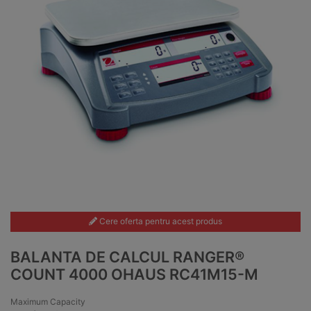
Cere oferta pentru acest produs
BALANTA DE CALCUL RANGER®
COUNT 4000 OHAUS RC41M15-M
Maximum Capacity