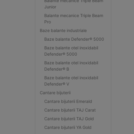
Balante mecanice Triple Beam
Junior
Balante mecanice Triple Beam
Pro
Baze balante industriale
Baze balante Defender® 5000
Baze balante otel inoxidabil
Defender® 5000
Baze balante otel inoxidabil
Defender® B
Baze balante otel inoxidabil
Defender® V
Cantare bijuterii
Cantare bijuterii Emerald
Cantare bijuterii TAJ Carat
Cantare bijuterii TAJ Gold
Cantare bijuterii YA Gold