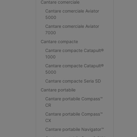
Cantare comerciale
Cantare comerciale Aviator
5000
Cantare comerciale Aviator
7000
Cantare compacte
Cantare compacte Catapult®
1000
Cantare compacte Catapult®
5000
Cantare compacte Seria SD
Cantare portabile
Cantare portabile Compass™
CR
Cantare portabile Compass™
CX
Cantare portabile Navigator™