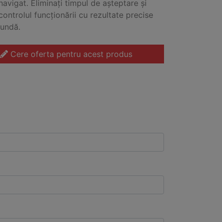
navigat. Eliminați timpul de așteptare și
controlul funcționării cu rezultate precise
cundă.
Cere oferta pentru acest produs