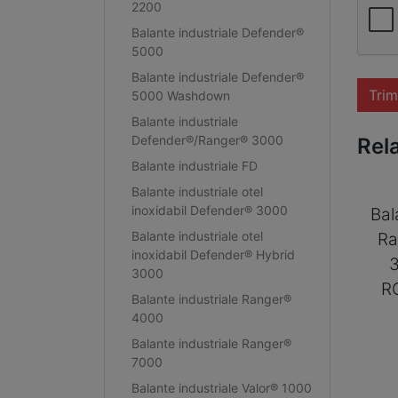
2200
Balante industriale Defender®
5000
Balante industriale Defender®
Trim
5000 Washdown
Balante industriale
Defender®/Ranger® 3000
Rel
Balante industriale FD
Balante industriale otel
inoxidabil Defender® 3000
Bal
Balante industriale otel
Ra
inoxidabil Defender® Hybrid
3000
R
Balante industriale Ranger®
4000
Balante industriale Ranger®
7000
Balante industriale Valor® 1000