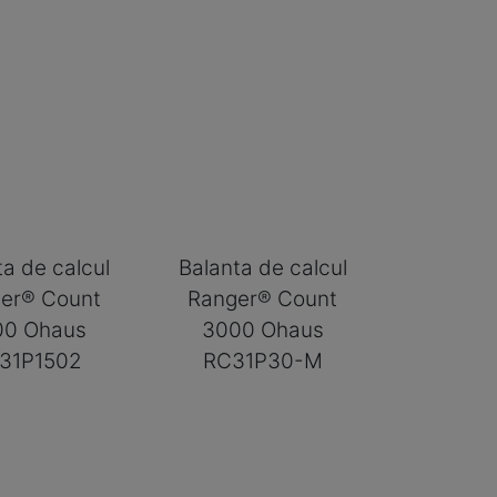
ta de calcul
Balanta de calcul
er® Count
Ranger® Count
00 Ohaus
3000 Ohaus
31P1502
RC31P30-M