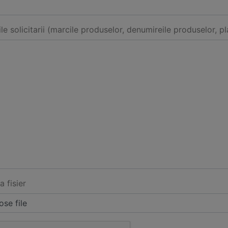
ile solicitarii (marcile produselor, denumireile produselor, pl
a fisier
se file