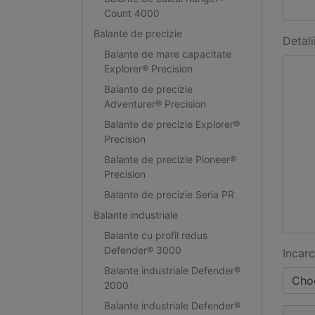
Count 4000
Balante de precizie
Detali
Balante de mare capacitate
Explorer® Precision
Balante de precizie
Adventurer® Precision
Balante de precizie Explorer®
Precision
Balante de precizie Pioneer®
Precision
Balante de precizie Seria PR
Balante industriale
Balante cu profil redus
Defender® 3000
Incarc
Balante industriale Defender®
Choo
2000
Balante industriale Defender®