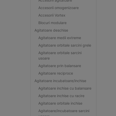
Accesorii agitatoare
Accesorii omogenizoare
Accesorii Vortex
Blocuri modulare
Agitatoare deschise
Agitatoare medii extreme
Agitatoare orbitale sarcini grele
Agitatoare orbitale sarcini
usoare
Agitatoare prin balansare
Agitatoare reciproce
Agitatoare incubatoare/inchise
Agitatoare inchise cu balansare
Agitatoare inchise cu racire
Agitatoare orbitale inchise
Agitatoare/incubatoare sarcini