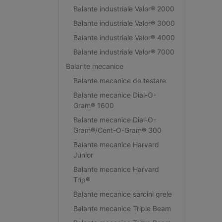
Balante industriale Valor® 2000
Balante industriale Valor® 3000
Balante industriale Valor® 4000
Balante industriale Valor® 7000
Balante mecanice
Balante mecanice de testare
Balante mecanice Dial-O-
Gram® 1600
Balante mecanice Dial-O-
Gram®/Cent-O-Gram® 300
Balante mecanice Harvard
Junior
Balante mecanice Harvard
Trip®
Balante mecanice sarcini grele
Balante mecanice Triple Beam