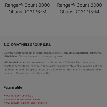
Ranger® Count 3000
Ranger® Count 3000
Ohaus RC31P6-M
Ohaus RC31P15-M
S.C. DRIATHELI GROUP S.R.L
Distribuitor de echipamente profesionale
pentru
industrie, constructii, curatenie
si HORECA
. Distributie nationala, transport gratuit.
Infinitrade Romania
nu se rezuma doar la cei peste 500 de clienti de renume,
constant deserviti, mai mult de 250 de marci comercializate atat in Romania cat si in
tari importante din Europa cat si cei peste 300 de furnizori interni si internationali de
renume …
Citeste mai multe Despre Noi
Pagini utile
www.danube-romania.ro
www.masinispalatindustriale.ro
www.cantare-balante-electronice.ro