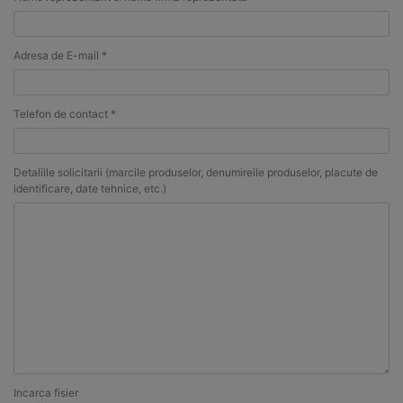
Adresa de E-mail *
Telefon de contact *
Detaliile solicitarii (marcile produselor, denumireile produselor, placute de
identificare, date tehnice, etc.)
Incarca fisier