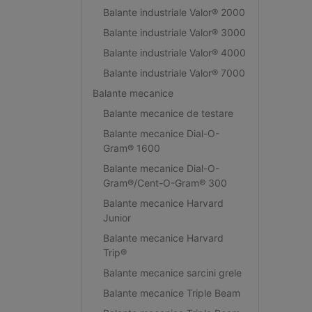
Balante industriale Valor® 2000
Balante industriale Valor® 3000
Balante industriale Valor® 4000
Balante industriale Valor® 7000
Balante mecanice
Balante mecanice de testare
Balante mecanice Dial-O-
Gram® 1600
Balante mecanice Dial-O-
Gram®/Cent-O-Gram® 300
Balante mecanice Harvard
Junior
Balante mecanice Harvard
Trip®
Balante mecanice sarcini grele
Balante mecanice Triple Beam