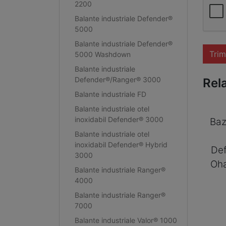
2200
Balante industriale Defender®
5000
Balante industriale Defender®
Trim
5000 Washdown
Balante industriale
Defender®/Ranger® 3000
Rel
Balante industriale FD
Balante industriale otel
inoxidabil Defender® 3000
Baz
Balante industriale otel
inoxidabil Defender® Hybrid
De
3000
Oh
Balante industriale Ranger®
4000
Balante industriale Ranger®
7000
Balante industriale Valor® 1000