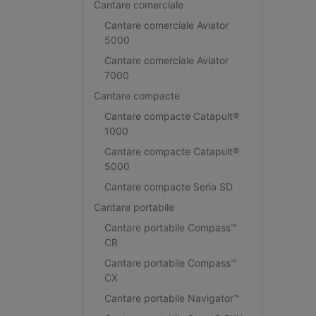
Cantare comerciale
Cantare comerciale Aviator
5000
Cantare comerciale Aviator
7000
Cantare compacte
Cantare compacte Catapult®
1000
Cantare compacte Catapult®
5000
Cantare compacte Seria SD
Cantare portabile
Cantare portabile Compass™
CR
Cantare portabile Compass™
CX
Cantare portabile Navigator™