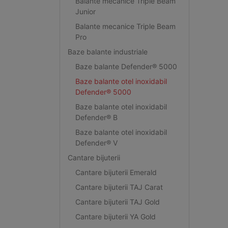
Balante mecanice Triple Beam
Junior
Balante mecanice Triple Beam
Pro
Baze balante industriale
Baze balante Defender® 5000
Baze balante otel inoxidabil
Defender® 5000
Baze balante otel inoxidabil
Defender® B
Baze balante otel inoxidabil
Defender® V
Cantare bijuterii
Cantare bijuterii Emerald
Cantare bijuterii TAJ Carat
Cantare bijuterii TAJ Gold
Cantare bijuterii YA Gold