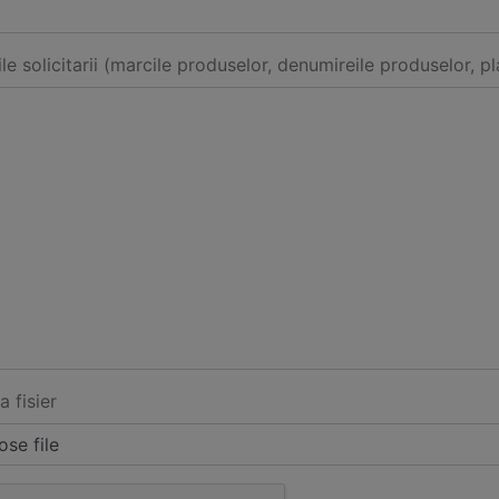
ile solicitarii (marcile produselor, denumireile produselor, pl
a fisier
se file