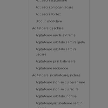
Accesorii agitatoare
Accesorii omogenizoare
Accesorii Vortex
Blocuri modulare
Agitatoare deschise
Agitatoare medii extreme
Agitatoare orbitale sarcini grele
Agitatoare orbitale sarcini
usoare
Agitatoare prin balansare
Agitatoare reciproce
Agitatoare incubatoare/inchise
Agitatoare inchise cu balansare
Agitatoare inchise cu racire
Agitatoare orbitale inchise
Agitatoare/incubatoare sarcini