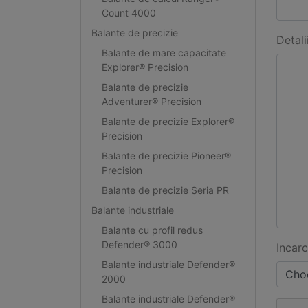
Count 4000
Balante de precizie
Detali
Balante de mare capacitate
Explorer® Precision
Balante de precizie
Adventurer® Precision
Balante de precizie Explorer®
Precision
Balante de precizie Pioneer®
Precision
Balante de precizie Seria PR
Balante industriale
Balante cu profil redus
Defender® 3000
Incarc
Balante industriale Defender®
Choo
2000
Balante industriale Defender®